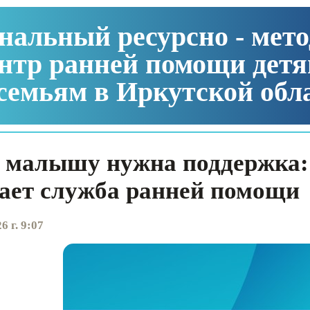
нальный ресурсно - мет
нтр ранней помощи детя
семьям в Иркутской обл
 малышу нужна поддержка:
ает служба ранней помощи
6 г. 9:07