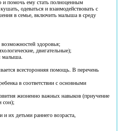
но и помочь ему стать полноценным
кушать, одеваться и взаимодействовать с
ения в семье, включить малыша в среду
х возможностей здоровья;
ихологические, двигательные);
я малыша.
вается всесторонняя помощь. В перечень
ребенка в соответствии с основными
азвития жизненно важных навыков (приучение
 сон);
 и их детьми раннего возраста,