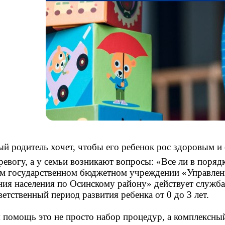
й родитель хочет, чтобы его ребенок рос здоровым и
ревогу, а у семьи возникают вопросы: «Все ли в поряд
м государственном бюджетном учреждении «Управлен
ия населения по Осинскому району» действует служб
ветственный период развития ребенка от 0 до 3 лет.
 помощь это не просто набор процедур, а комплексн