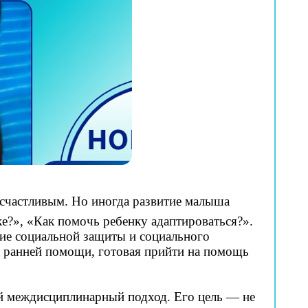
 счастливым. Но иногда развитие малыша
ке?», «Как помочь ребенку адаптироваться?».
ие социальной защиты и социального
а ранней помощи, готовая прийти на помощь
ый междисциплинарный подход. Его цель — не