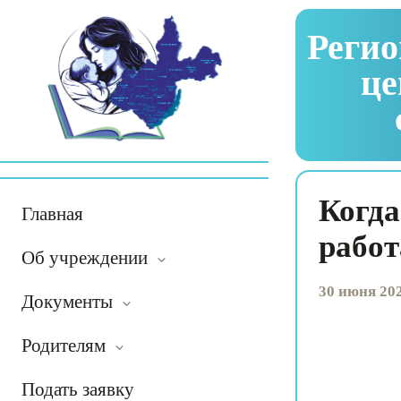
Регио
це
Когда
Главная
работ
Об учреждении
30 июня 202
Документы
Родителям
Подать заявку