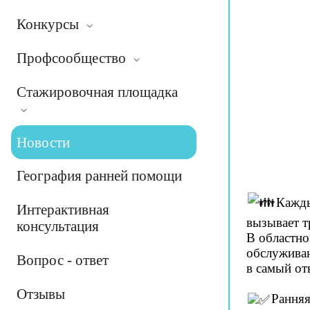
Конкурсы
Профсообщество
Стажировочная площадка
Новости
География ранней помощи
Кажды
Интерактивная
вызывает т
консультация
В областно
обслуживан
Вопрос - ответ
в самый от
Отзывы
Ранняя