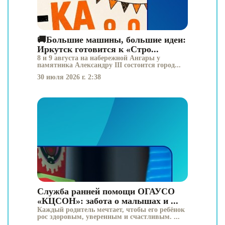
🚚Большие машины, большие идеи:
Иркутск готовится к «Стро...
8 и 9 августа на набережной Ангары у
памятника Александру III состоится город...
30 июля 2026 г. 2:38
Служба ранней помощи ОГАУСО
«КЦСОН»: забота о малышах и ...
Каждый родитель мечтает, чтобы его ребёнок
рос здоровым, уверенным и счастливым. ...