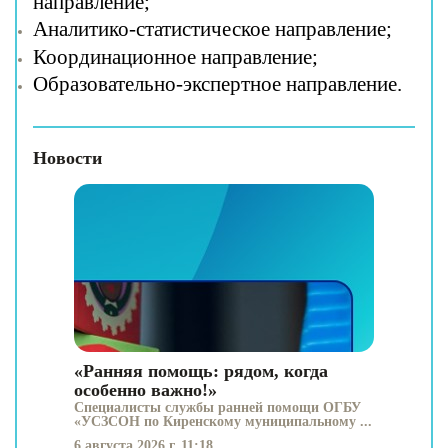
направление;
Аналитико-статистическое направление;
Координационное направление;
Образовательно-экспертное направление.
Новости
«Ранняя помощь: рядом, когда
особенно важно!»
Специалисты службы ранней помощи ОГБУ
«УСЗСОН по Киренскому муниципальному ...
6 августа 2026 г. 11:18