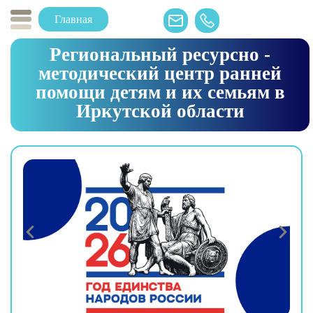
Главная
Региональный ресурсно -
методический центр ранней
помощи детям и их семьям в
Иркутской области