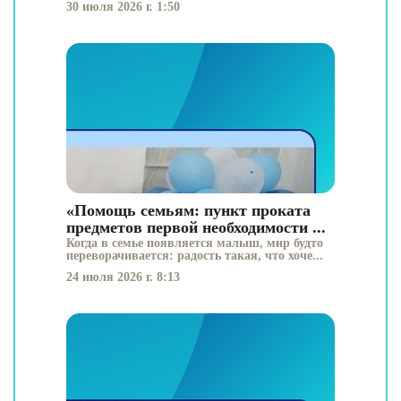
30 июля 2026 г. 1:50
«Помощь семьям: пункт проката
предметов первой необходимости ...
Когда в семье появляется малыш, мир будто
переворачивается: радость такая, что хоче...
24 июля 2026 г. 8:13