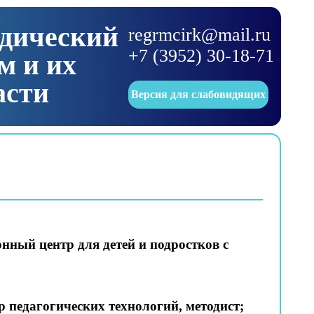
одический
regrmcirk@mail.ru
+7 (3952) 30-18-71
м и их
асти
Версия для слабовидящих
нный центр для детей и подростков с
р педагогических технологий, методист;