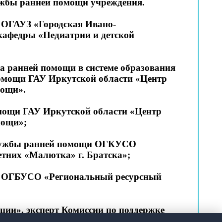
лужбы ранней помощи учреждения.
г ОГАУЗ «Городская Ивано-
 кафедры «Педиатрии и детской
ра ранней помощи в системе образования
помощи ГАУ Иркутской области «Центр
мощи».
омощи ГАУ Иркутской области «Центр
мощи»;
ь службы ранней помощи ОГКУСО
тних «Малютка» г. Братска»;
щи ОГБУСО «Региональный ресурсный
ции», эксперт Комиссии по поддержке