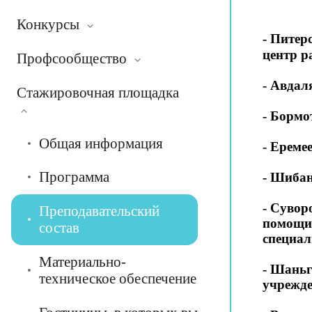
Конкурсы
- Питер
центр р
Профсообщество
- Авдал
Стажировочная площадка
- Бормо
Общая информация
- Ереме
Программа
- Шибан
- Сувор
Преподавательский
помощи 
состав
специал
Материально-
- Шаньг
техническое обеспечение
учрежде