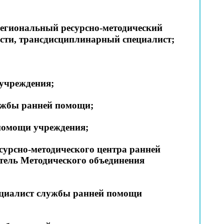
 Региональный ресурсно-методический
сти, трансдисциплинарный специалист;
 учреждения;
лужбы ранней помощи;
 помощи учреждения;
есурсно-методического центра ранней
итель Методического объединения
ециалист службы ранней помощи