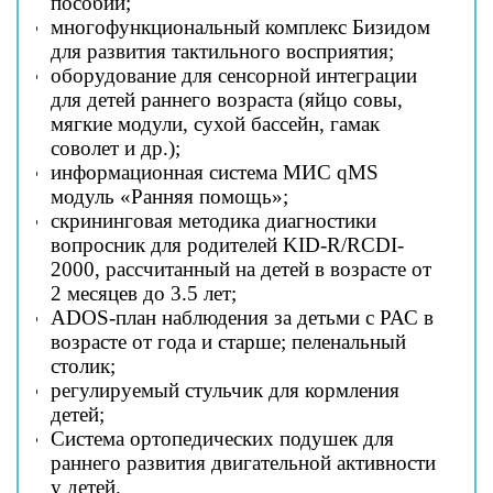
пособий;
многофункциональный комплекс Бизидом
для развития тактильного восприятия;
оборудование для сенсорной интеграции
для детей раннего возраста (яйцо совы,
мягкие модули, сухой бассейн, гамак
соволет и др.);
информационная система МИС
qMS
модуль «Ранняя помощь»;
скрининговая методика диагностики
вопросник для родителей KID-R/RCDI-
2000, рассчитанный на детей в возрасте от
2 месяцев до 3.5 лет;
ADOS
-план наблюдения за детьми с РАС в
возрасте от года и старше; пеленальный
столик;
регулируемый стульчик для кормления
детей;
Система ортопедических подушек для
раннего развития двигательной активности
у детей.