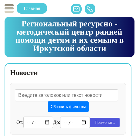
Главная
Региональный ресурсно -
методический центр ранней
помощи детям и их семьям в
Иркутской области
Новости
Сбросить фильтры
От:
До:
Применить