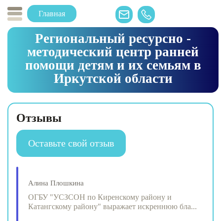
Главная
Региональный ресурсно -
методический центр ранней
помощи детям и их семьям в
Иркутской области
Отзывы
Оставьте свой отзыв
Алина Плошкина
ОГБУ "УСЗСОН по Киренскому району и
Катангскому району" выражает искреннюю бла...